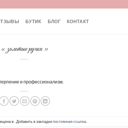
ОТЗЫВЫ
БУТИК
БЛОГ
КОНТАКТ
« золотые ручки »
 , терпение и профессионализм.
ещена в . Добавить в закладки
постоянная ссылка
.