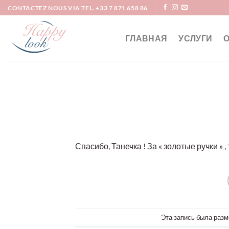
Skip
CONTACTEZ NOUS VIA TEL. +33 7 871 658 86
to
content
ГЛАВНАЯ
УСЛУГИ
Спасибо, Танечка ! За « золотые ручки »
Эта запись была разм