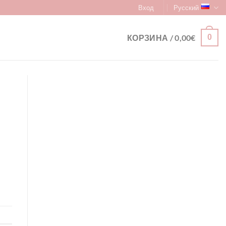
Вход
Русский
КОРЗИНА /
0,00
€
0