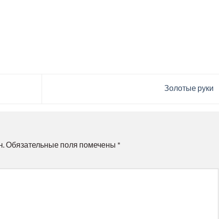
Золотые руки
н.
Обязательные поля помечены
*