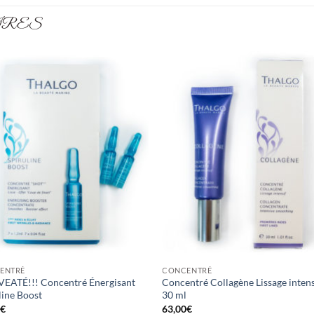
IRES
ENTRÉ
CONCENTRÉ
EATÉ!!! Concentré Énergisant
Concentré Collagène Lissage intens
line Boost
30 ml
0
€
63,00
€