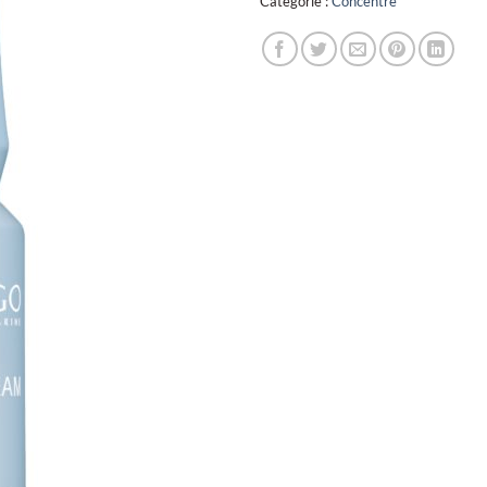
Catégorie :
Concentré