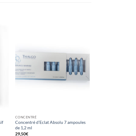
CONCENTRÉ
if
Concentré d’Eclat Absolu 7 ampoules
de 1,2 ml
29,50
€