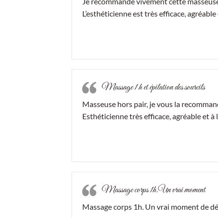
Je recommande vivement cette masseuse e
L’esthéticienne est très efficace, agréable 
Massage 1 h et épilation des sourcils
Masseuse hors pair, je vous la recomman
Esthéticienne très efficace, agréable et à 
Massage corps 1h.Un vrai moment
Massage corps 1h. Un vrai moment de dét