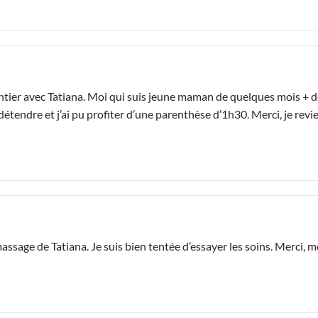
tier avec Tatiana. Moi qui suis jeune maman de quelques mois + de 
endre et j’ai pu profiter d’une parenthèse d’1h30. Merci, je revien
age de Tatiana. Je suis bien tentée d’essayer les soins. Merci, me