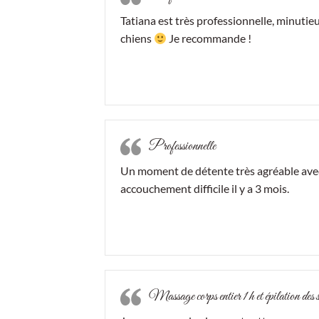
Tatiana est très professionnelle, minutie
chiens
Je recommande !
Professionnelle
Un moment de détente très agréable avec
accouchement difficile il y a 3 mois.
Massage corps entier 1 h et épilation des s