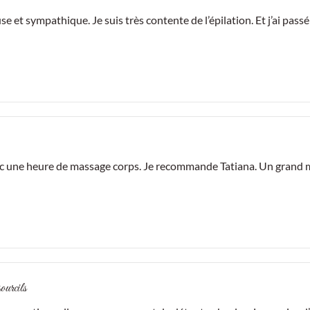
use et sympathique. Je suis très contente de l’épilation. Et j’ai pa
 une heure de massage corps. Je recommande Tatiana. Un grand mer
ourcils