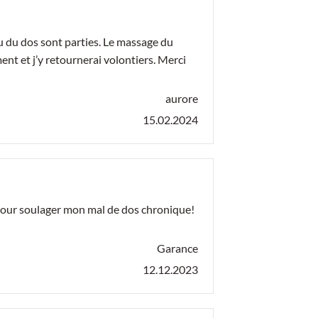
au du dos sont parties. Le massage du
nt et j’y retournerai volontiers. Merci
aurore
15.02.2024
 pour soulager mon mal de dos chronique!
Garance
12.12.2023