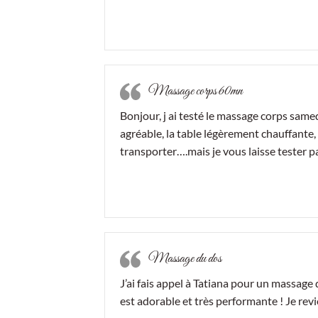
Massage corps 60mn
Bonjour, j ai testé le massage corps samed
agréable, la table légèrement chauffante,
transporter….mais je vous laisse tester
Massage du dos
J’ai fais appel à Tatiana pour un massage
est adorable et très performante ! Je rev