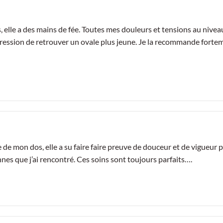
, elle a des mains de fée. Toutes mes douleurs et tensions au nive
pression de retrouver un ovale plus jeune. Je la recommande forteme
 de mon dos, elle a su faire faire preuve de douceur et de vigueur
nnes que j’ai rencontré. Ces soins sont toujours parfaits….