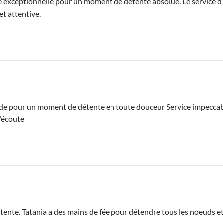
xceptionnelle pour un moment de détente absolue. Le service d’ép
et attentive.
de pour un moment de détente en toute douceur Service impeccable
l’écoute
ente. Tatania a des mains de fée pour détendre tous les noeuds e