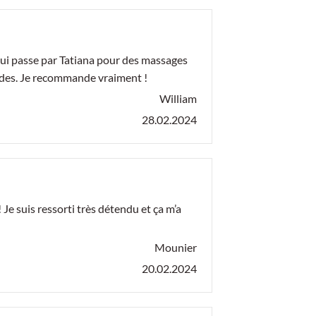
 qui passe par Tatiana pour des massages
 ondes. Je recommande vraiment !
William
28.02.2024
Je suis ressorti très détendu et ça m’a
Mounier
20.02.2024