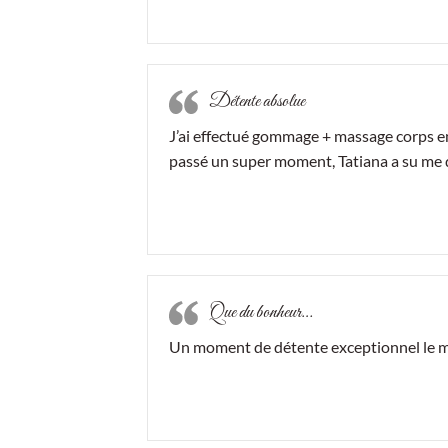
Détente absolue
J’ai effectué gommage + massage corps en
passé un super moment, Tatiana a su me dét
Que du bonheur…
Un moment de détente exceptionnel le mass