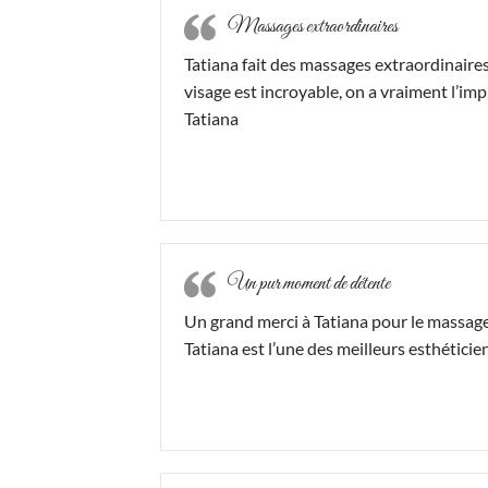
Massages extraordinaires
Tatiana fait des massages extraordinaires
visage est incroyable, on a vraiment l’im
Tatiana
Un pur moment de détente
Un grand merci à Tatiana pour le massage
Tatiana est l’une des meilleurs esthéticie