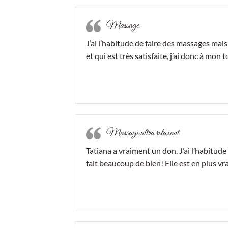
Massage
J’ai l’habitude de faire des massages mai
et qui est très satisfaite, j’ai donc à mo
Massage ultra relaxant
Tatiana a vraiment un don. J’ai l’habitud
fait beaucoup de bien! Elle est en plus 