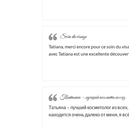
Soin du visage
Tatiana, merci encore pour ce soin du vi
avec Tatiana est une excellente découverte
Татьяна – лучший косметолог из
Татьяна – лучший косметолог из всех, 
находится очень далеко от меня, я вс