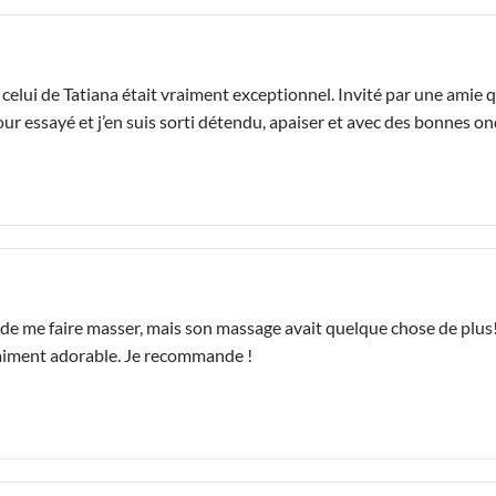
s celui de Tatiana était vraiment exceptionnel. Invité par une amie
n tour essayé et j’en suis sorti détendu, apaiser et avec des bonnes
e de me faire masser, mais son massage avait quelque chose de plus! 
vraiment adorable. Je recommande !