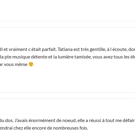
i et vraiment c était parfait. Tatiana est très gentille, à l écoute
 la pte musique détente et la lumière tamisée, vous avez tous les 
 par vous même
 du dos. J’avais énormément de noeud, elle a réussi à tout me défa
iendrai chez elle encore de nombreuses fois.