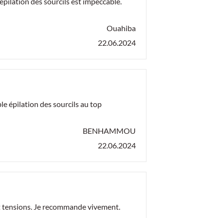
ilation des sourcils est impeccable.
Ouahiba
22.06.2024
 épilation des sourcils au top
BENHAMMOU
22.06.2024
t tensions. Je recommande vivement.