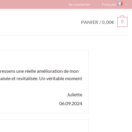
Se connecter
Français
PANIER /
0,00
€
0
 ressens une réelle amélioration de mon
paisée et revitalisée. Un véritable moment
Juliette
06.09.2024