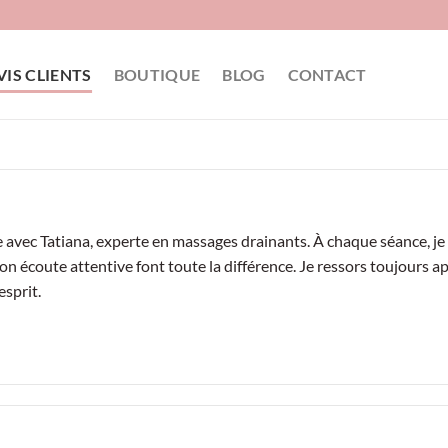
VIS CLIENTS
BOUTIQUE
BLOG
CONTACT
 avec Tatiana, experte en massages drainants. À chaque séance, je
son écoute attentive font toute la différence. Je ressors toujours a
esprit.