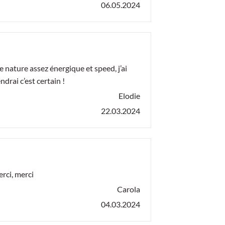
06.05.2024
nature assez énergique et speed, j’ai
drai c’est certain !
Elodie
22.03.2024
rci, merci
Carola
04.03.2024