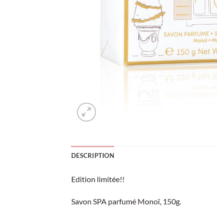
DESCRIPTION
Edition limitée!!
Savon SPA parfumé Monoï, 150g.