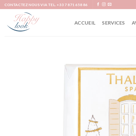
Passer
CONTACTEZ NOUS VIA TEL. +33 7 871 658 86
au
contenu
ACCUEIL
SERVICES
A