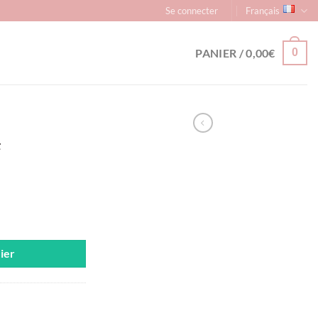
Se connecter
Français
PANIER /
0,00
€
0
ier