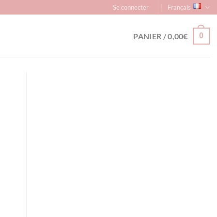
Se connecter
Français
PANIER /
0,00
€
0