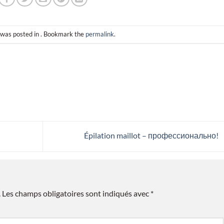
 was posted in . Bookmark the
permalink
.
Épilation maillot – профессионально!
.
Les champs obligatoires sont indiqués avec
*