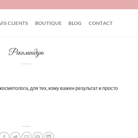
VIS CLIENTS
BOUTIQUE
BLOG
CONTACT
Рекомендую
косметолога, для тех, кому важен результат и просто