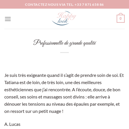
Passer
CONTACTEZ NOUS VIA TEL. +33 7 871 658 86
au
contenu
0
Professionnelle de grande qualité
Je suis très exigeante quand il s’agit de prendre soin de soi. Et
Tatiana est de loin, de très loin, une des meilleures
esthéticiennes que j’ai rencontrée. A l’écoute, douce, de bon
conseil, ses soins et massages sont divins : elle arrive à
dénouer les tensions au niveau des épaules par exemple, et
on ressort sur un petit nuage !
A. Lucas