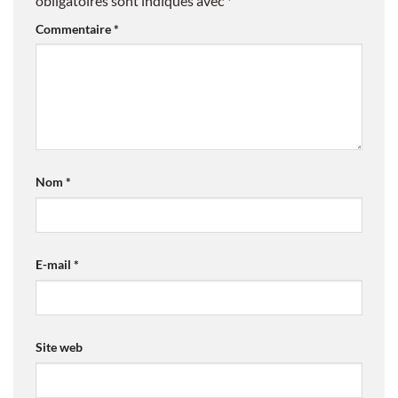
obligatoires sont indiqués avec
*
Commentaire
*
Nom
*
E-mail
*
Site web