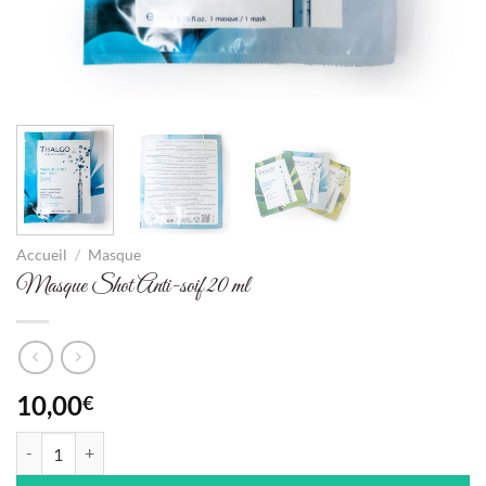
Accueil
/
Masque
Masque Shot Anti-soif 20 ml
10,00
€
quantité de Masque Shot Anti-soif 20 ml