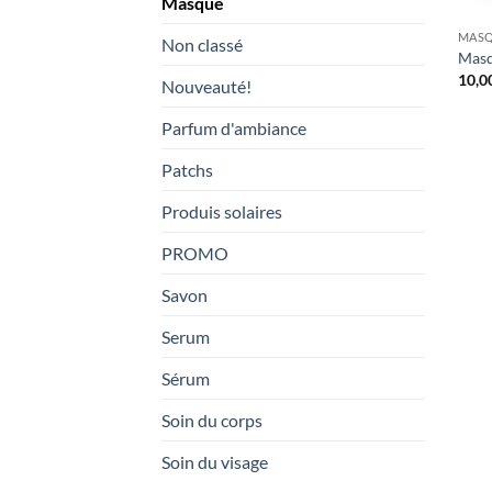
Masque
MAS
Non classé
Masq
10,0
Nouveauté!
Parfum d'ambiance
Patchs
Produis solaires
PROMO
Savon
Serum
Sérum
Soin du corps
Soin du visage