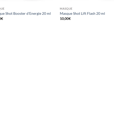
QUE
MASQUE
ue Shot Booster d’Energie 20 ml
Masque Shot Lift Flash 20 ml
0
€
10,00
€