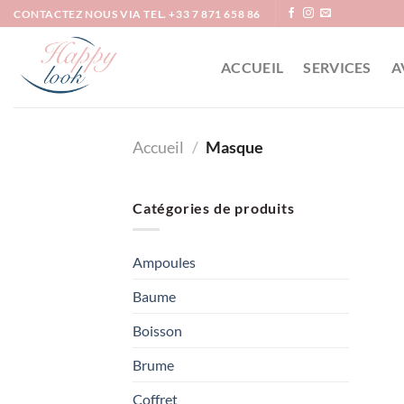
Passer
CONTACTEZ NOUS VIA TEL. +33 7 871 658 86
au
contenu
ACCUEIL
SERVICES
A
Accueil
/
Masque
Catégories de produits
Ampoules
Baume
Boisson
Brume
Coffret