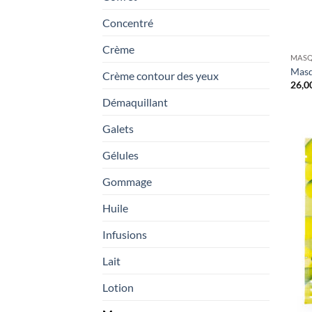
Concentré
Crème
MAS
Masq
Crème contour des yeux
26,0
Démaquillant
Galets
Gélules
Gommage
Huile
Infusions
Lait
Lotion