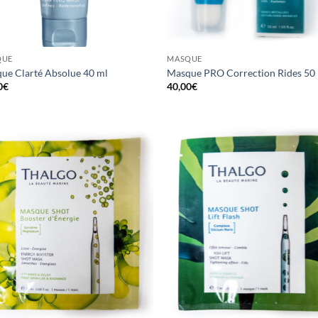
QUE
MASQUE
ue Clarté Absolue 40 ml
Masque PRO Correction Rides 50
0
€
40,00
€