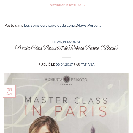
Continuer la lecture
→
Posté dans
Les soins du visage et du corps
,
News
,
Personal
NEWS
,
PERSONAL
Master Class Paris 2017 de Roberta Peixoto (Brésil)
PUBLIÉ LE
08.04.2017
PAR
TATIANA
08
Avr