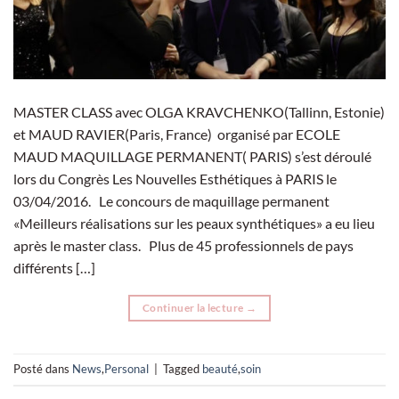
MASTER CLASS avec OLGA KRAVCHENKO(Tallinn, Estonie)
et MAUD RAVIER(Paris, France) organisé par ECOLE
MAUD MAQUILLAGE PERMANENT( PARIS) s’est déroulé
lors du Congrès Les Nouvelles Esthétiques à PARIS le
03/04/2016. Le concours de maquillage permanent
«Meilleurs réalisations sur les peaux synthétiques» a eu lieu
après le master class. Plus de 45 professionnels de pays
différents […]
Continuer la lecture
→
Posté dans
News
,
Personal
|
Tagged
beauté
,
soin