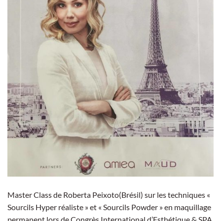
Master Class de Roberta Peixoto(Brésil) sur les techniques «
Sourcils Hyper réaliste » et « Sourcils Powder » en maquillage
permanent lors de Congrès International d’Esthétique & SPA