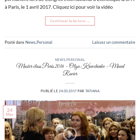
à Paris, le 1 avril 2017. Cliquez ici pour voir la vidéo
Continuer la lecture
→
Posté dans
News
,
Personal
Laissez un commentaire
NEWS
,
PERSONAL
Master class Paris 2016 – Olga Kravchenko – Maud
Ravier
PUBLIÉ LE
24.03.2017
PAR
TATIANA
24
Mar