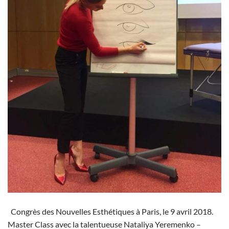
Congrès des Nouvelles Esthétiques à Paris, le 9 avril 2018.
Master Class avec la talentueuse Nataliya Yeremenko –