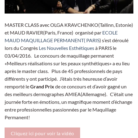
M
ASTER CLASS
avec
OLGA KRAVCHENKO(Tallinn, Estonie)
et MAUD RAVIER(Paris, France)
organisé par
ECOLE
MAUD MAQUILLAGE PERMANENT( PARIS
)
s’est déroulé
lors du Congrès
Les Nouvelles Esthétiques
à PARIS le
03/04/2016.
Le concours de maquillage permanent
«Meilleurs réalisations sur les peaux synthétiques» a eu lieu
après le master class. Plus de 45 professionnels de pays
différents y ont participé. J’étais très heureuse d’avoir
remporté le
Grand Prix
de ce concours et d’avoir gagné un
des meilleurs dermographes AMIEA(Allemagne). C’était une
journée forte en émotions,
un magnifique moment d’échange
entre professionnelles passionnées par le Maquillage
Permanent!
Cliquez ici pour voir la vidéo