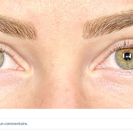
 un commentaire
.