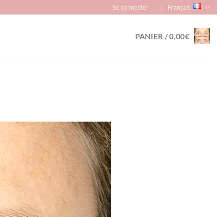
Se connecter
Français
PANIER /
0,00
€