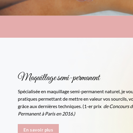
Maquillage semi-permanent
Spécialisée en maquillage semi-permanent
naturel
, je v
pratiques permettant de mettre en valeur vos sourcils, vo
grâce aux dernières techniques. (1-er prix
de Concours d
Permanent à Paris en 2016.)
En savoir plus