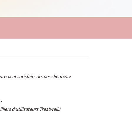
reux et satisfaits de mes clientes. »
;
iers d’utilisateurs Treatwell.)