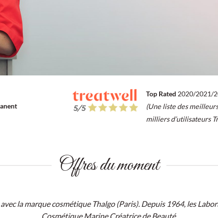
Top Rated
2020/2021/
manent
(Une liste des meilleur
milliers d’utilisateurs T
Offres du moment
 avec la marque cosmétique Thalgo (Paris). Depuis 1964, les Labor
Cosmétique Marine Créatrice de Beauté.