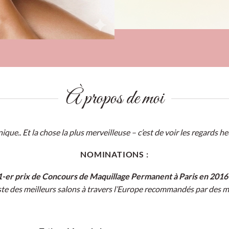
À propos de moi
ue.. Et la chose la plus merveilleuse – c’est de voir les regards heu
NOMINATIONS :
1-er prix de Concours de Maquillage Permanent à Paris en 2016 
ste des meilleurs salons à travers l’Europe recommandés par des mill