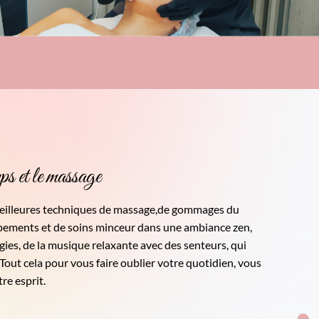
ps et le massage
meilleures techniques de massage,de gommages du
pements et de soins minceur dans une ambiance zen,
ies, de la musique relaxante avec des senteurs, qui
out cela pour vous faire oublier votre quotidien, vous
re esprit.