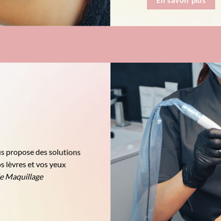
En savoir plus
ous propose des solutions
s lèvres et vos yeux
e Maquillage