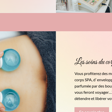
Les soins du cor
Vous profiterez des 
corps SPA, d’ envelop
parfumée par des boug
vous feront voyager…T
détendre et libérer vot