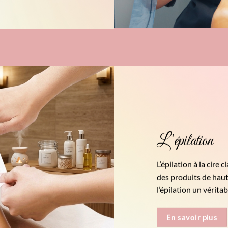
L’épilation
L’épilation à la cire 
des produits de haut
l’épilation un véritab
En savoir plus