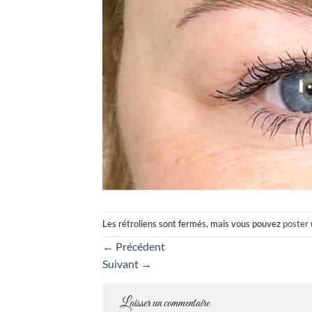
Les rétroliens sont fermés, mais vous pouvez
poster
←
Précédent
Suivant
→
Laisser un commentaire