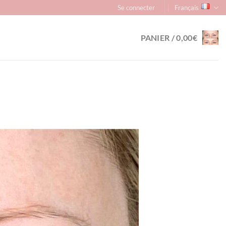
Se connecter
Français
PANIER /
0,00
€