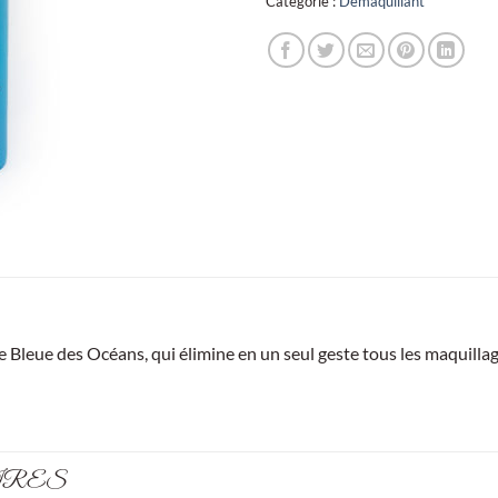
Catégorie :
Démaquillant
ève Bleue des Océans, qui élimine en un seul geste tous les maquill
IRES