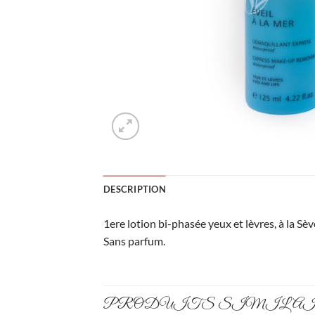
DESCRIPTION
1ere lotion bi-phasée yeux et lèvres, à la S
Sans parfum.
PRODUITS SIMILA