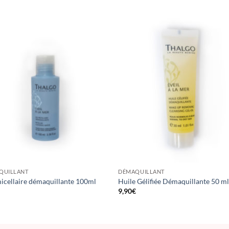
QUILLANT
DÉMAQUILLANT
icellaire démaquillante 100ml
Huile Gélifiée Démaquillante 50 m
€
9,90
€