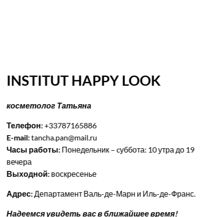
INSTITUT HAPPY LOOK
косметолог Татьяна
Телефон:
+33787165886
E-mail:
tancha.pan@mail.ru
Часы работы:
Понедельник – cуббота: 10 утра до 19
вечера
Выходной:
воскресенье
Адрес:
Департамент Валь-де-Марн и Иль-де-Франс.
Надеемся увидеть вас в ближайшее время!