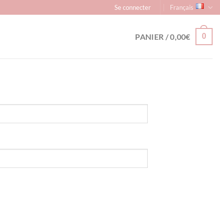
Se connecter
Français
PANIER /
0,00
€
0