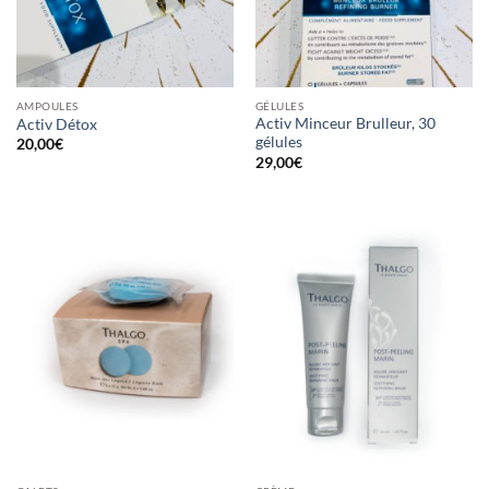
AMPOULES
GÉLULES
Activ Minceur Brulleur, 30
Activ Détox
gélules
20,00
€
29,00
€