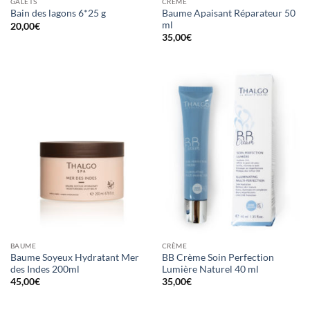
GALETS
CRÈME
Baume Apaisant Réparateur 50
Bain des lagons 6*25 g
ml
20,00
€
35,00
€
BAUME
CRÈME
Baume Soyeux Hydratant Mer
BB Crème Soin Perfection
des Indes 200ml
Lumière Naturel 40 ml
45,00
€
35,00
€