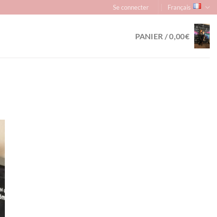
Se connecter
Français
PANIER /
0,00
€