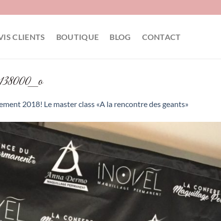
VIS CLIENTS
BOUTIQUE
BLOG
CONTACT
6138000_o
ment 2018! Le master class «A la rencontre des geants»