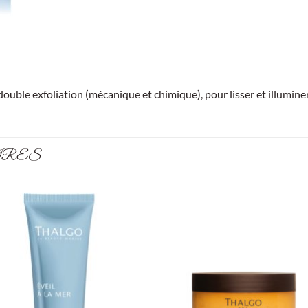
uble exfoliation (mécanique et chimique), pour lisser et illuminer
IRES