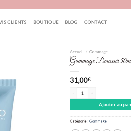
VIS CLIENTS
BOUTIQUE
BLOG
CONTACT
Accueil
/
Gommage
Gommage Douceur 50m
31,00
€
quantité de Gommage Douceur 5
Ajouter au pan
Catégorie :
Gommage