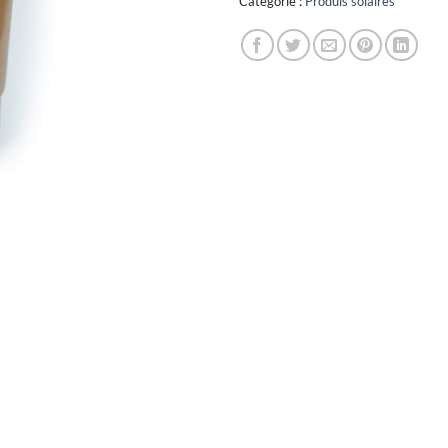
Catégorie :
Produis solaires