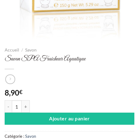
Accueil
/
Savon
Savon SPA Fraicheur Aquatique
8,90
€
quantité de Savon SPA Fraicheur Aquatique
Ajouter au panier
Catégorie :
Savon