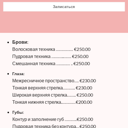
Записаться
Брови:
Волосковая техника …………… €250.00
Пудровая техника ………..……. €250.00
Смешанная техника ………… .. €250.00
Глаза:
Межресничное пространство…. €230.00
Тонкая верхняя стрелка……….. €230.00
Широкая верхняя стрелка…….. €250.00
Тонкая нижняя стрелка.…………€200.00
Губы:
Контур и заполнение губ ………..€250.00
Пудровая техника без контура…€250.00