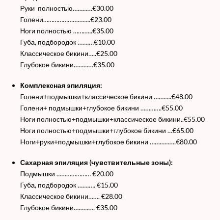
Руки полностью…………€30.00
Голени………………………..€23.00
Ноги полностью …….…..€35.00
Губа, подбородок …….…€10.00
Классическое бикини…..€25.00
Глубокое бикини…………€35.00
Комплексная эпиляция:
Голени+подмышки+классическое бикини ………..€48.00
Голени+ подмышки+глубокое бикини ………….€55.00
Ноги полностью+подмышки+классическое бикини..€55.00
Ноги полностью+подмышки+глубокое бикини …€65.00
Hоги+руки+подмышки+глубокое бикини …………….€80.00
Сахарная эпиляция (чувствительные зоны):
Подмышки ………………… €20.00
Губа, подбородок …….…. €15.00
Классическое бикини……. €28.00
Глубокое бикини…………. €35.00