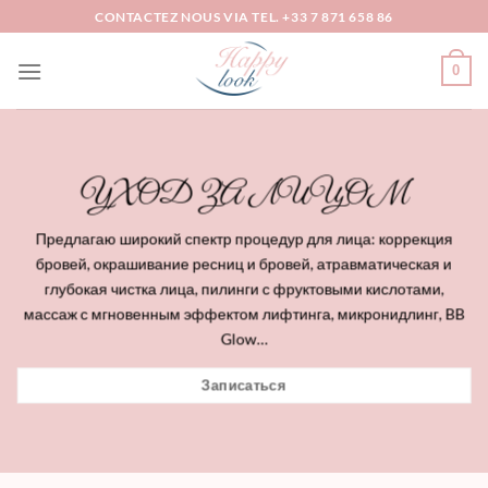
Skip
CONTACTEZ NOUS VIA TEL. +33 7 871 658 86
to
content
0
УХОД ЗА ЛИЦОМ
Предлагаю широкий спектр процедур для лица: коррекция
бровей, окрашивание ресниц и бровей, атравматическая и
глубокая чистка лица, пилинги с фруктовыми кислотами,
массаж с мгновенным эффектом лифтинга, микронидлинг, BB
Glow…
Записаться