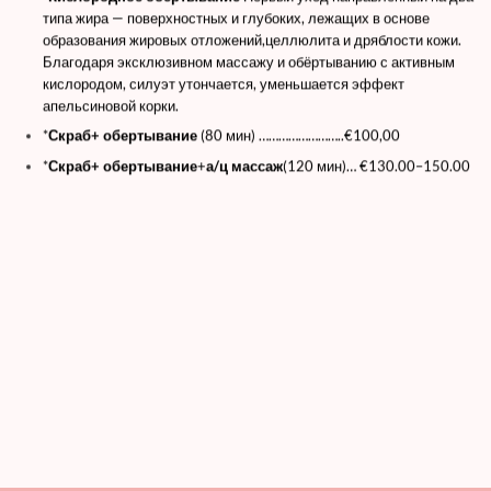
типа жира — поверхностных и глубоких, лежащих в основе
образования жировых отложений,целлюлита и дряблости кожи.
Благодаря эксклюзивном массажу и обёртыванию с активным
кислородом, силуэт утончается, уменьшается эффект
апельсиновой корки.
*
Скраб+ обертывание
(80 мин) ……………………..€100,00
*
Скраб+ обертывание
+
а/ц массаж
(120 мин)… €130.00–150.00