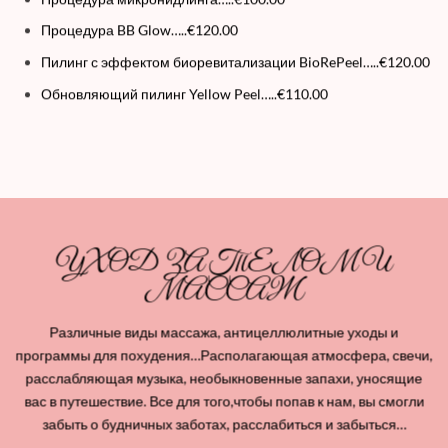
Процедура BB Glow…..€120.00
Пилинг с эффектом биоревитализации BioRePeel…..€120.00
Обновляющий пилинг Yellow Peel…..€110.00
УХОД ЗА ТЕЛОМ И
МАССАЖ
Различные виды массажа, антицеллюлитные уходы и
программы для похудения…Располагающая атмосфера, свечи,
расслабляющая музыка, необыкновенные запахи, уносящие
вас в путешествие. Все для того,чтобы попав к нам, вы смогли
забыть о будничных заботах, расслабиться и забыться…