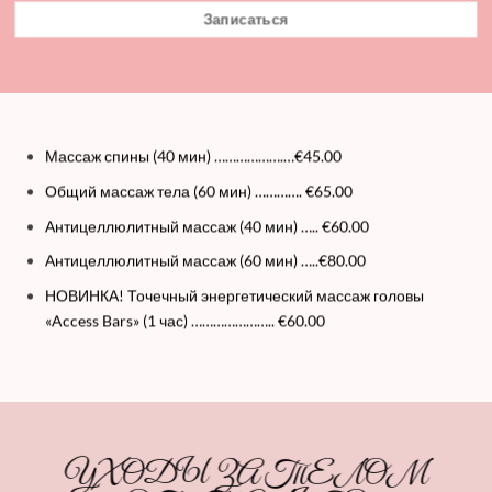
Записаться
Массаж спины (40 мин) ……………….…€45.00
Общий массаж тела (60 мин) …………. €65.00
Антицеллюлитный массаж (40 мин) ….. €60.00
Антицеллюлитный массаж (60 мин) …..€80.00
НОВИНКА
!
Точечный энергетический массаж головы
«Access Bars» (1 час) ………………….. €60.00
УХОДЫ ЗА ТЕЛОМ