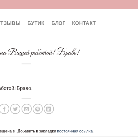
ОТЗЫВЫ
БУТИК
БЛОГ
КОНТАКТ
на Вашей работой! Браво!
аботой! Браво!
ещена в . Добавить в закладки
постоянная ссылка
.