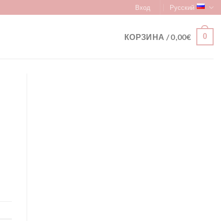
Вход
Русский
КОРЗИНА /
0,00
€
0