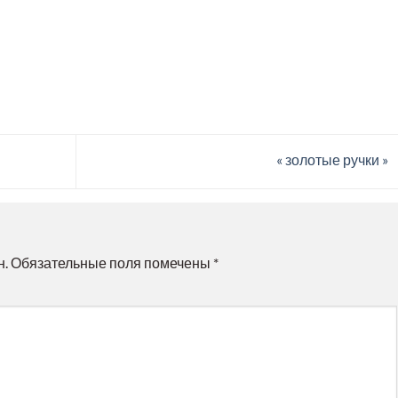
« золотые ручки »
н.
Обязательные поля помечены
*