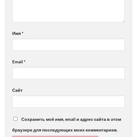
Имя
*
Email
*
Сайт
Сохранить моё имя, email и адрес сайта в этом
браузере для последующих моих комментариев.