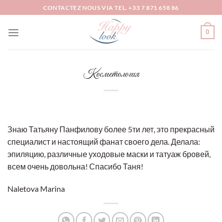
Passer
CONTACTEZ NOUS VIA TEL. +33 7 871 658 86
au
contenu
0
Косметология
Знаю Татьяну Панфилову более 5ти лет, это прекрасный
специалист и настоящий фанат своего дела. Делала:
эпиляцию, различные уходовые маски и татуаж бровей,
всем очень довольна! Спасибо Таня!
Naletova Marina