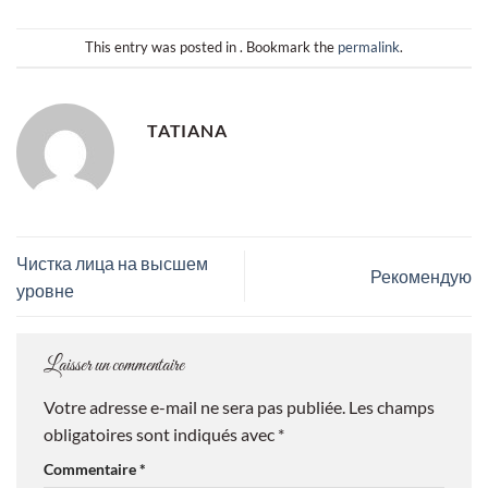
This entry was posted in . Bookmark the
permalink
.
TATIANA
Чистка лица на высшем
Рекомендую
уровне
Laisser un commentaire
Votre adresse e-mail ne sera pas publiée.
Les champs
obligatoires sont indiqués avec
*
Commentaire
*