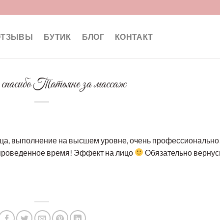
ОТЗЫВЫ
БУТИК
БЛОГ
КОНТАКТ
 спасибо Татьяне за массаж
ица, выполнение на высшем уровне, очень профессионально
о проведенное время! Эффект на лицо
Обязательно вернус