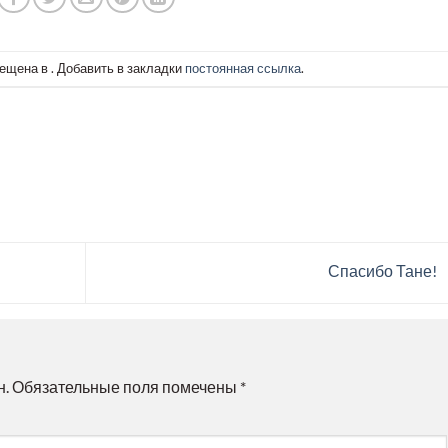
ещена в . Добавить в закладки
постоянная ссылка
.
Спасибо Тане!
н.
Обязательные поля помечены
*