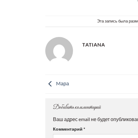
Эта запись была разм
TATIANA
Mара
Добавить комментарий
Ваш адрес email не будет опубликова
Комментарий
*