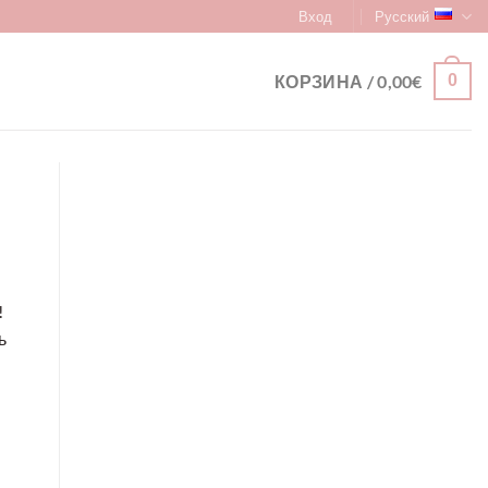
Вход
Русский
КОРЗИНА /
0,00
€
0
!
ь