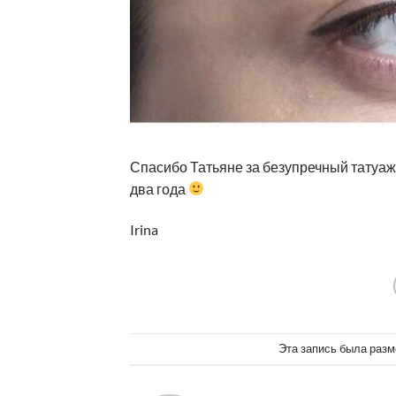
Спасибо Татьяне за безупречный татуаж 
два года
Irina
Эта запись была разм