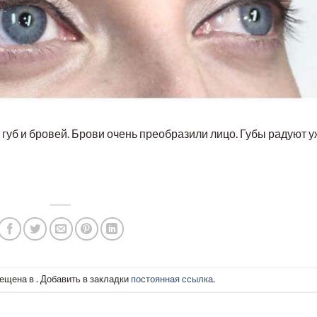
губ и бровей. Брови очень преобразили лицо. Губы радуют 
ещена в . Добавить в закладки
постоянная ссылка
.