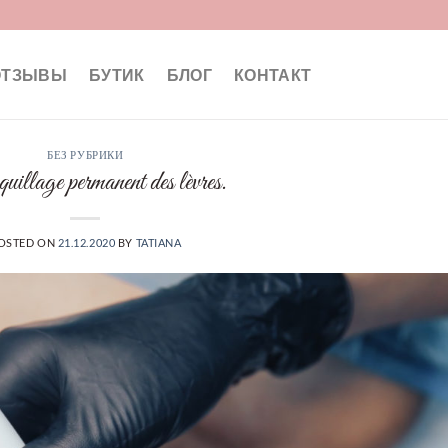
ОТЗЫВЫ
БУТИК
БЛОГ
КОНТАКТ
БЕЗ РУБРИКИ
uillage permanent des lèvres.
OSTED ON
21.12.2020
BY
TATIANA