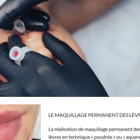
LE MAQUILLAGE PERMANENT DES LÈV
La réalisation de maquillage permanent de
lèvres en technique « poudrée » ou « aquare