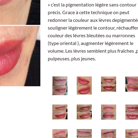
» c’est la pigmentation légère sans contour
précis. Grace à cette technique on peut
redonner la couleur aux lèvres depigmenté
souligner légèrement le contour, réchauffer
couleur des lèvres bleutées ou marronnes
(type oriental ), augmenter légèrement le
volume. Les lèvres semblent plus fraîches ,
pulpeuses, plus jeunes.