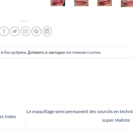
а в
Без рубрики
. Добавить в закладки
постоянная ссылка
.
Le maquillage semi permanent des sourcils en techn
es Indes
super réaliste