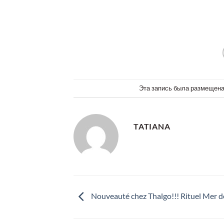
Эта запись была размещен
TATIANA
Nouveauté chez Thalgo!!! Rituel Mer d