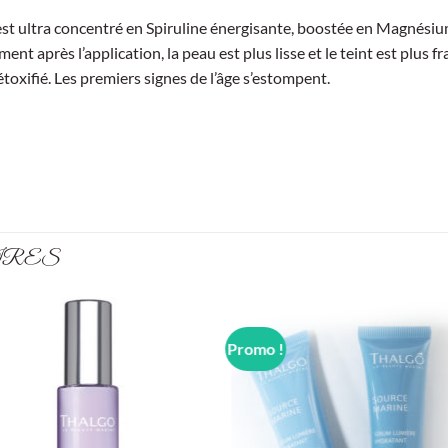
 est ultra concentré en Spiruline énergisante, boostée en Magnésium
ent après l’application, la peau est plus lisse et le teint est plus fra
toxifié. Les premiers signes de l’âge s’estompent.
IRES
Promo !