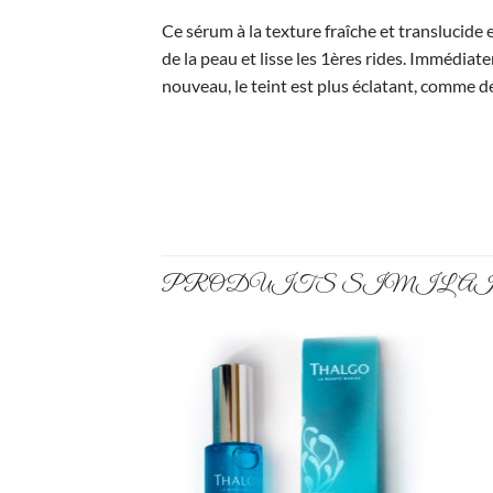
Ce sérum à la texture fraîche et translucide
de la peau et lisse les 1ères rides. Immédiatem
nouveau, le teint est plus éclatant, comme dé
PRODUITS SIMILA