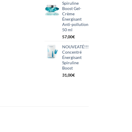
Spiruline
Boost Gel-
Crème
Énergisant
Anti-pollution
50 ml
57,00
€
NOUVEATÉ!!!
Concentré
Énergisant
Spiruline
Boost
31,00
€