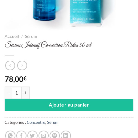
Accueil
/
Sérum
Sérum Intensif Correction Rides 30 ml
78,00
€
quantité de Sérum Intensif Correction Rides 30 ml
Ajouter au panier
Catégories :
Concentré
,
Sérum