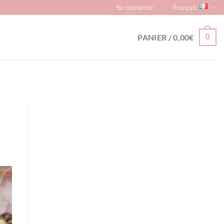
Se connecter
Français
PANIER /
0,00
€
0