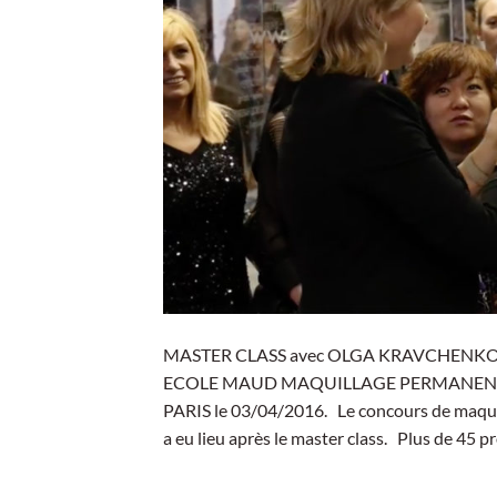
MASTER CLASS avec OLGA KRAVCHENKO(Tall
ECOLE MAUD MAQUILLAGE PERMANENT( PARIS
PARIS le 03/04/2016. Le concours de maquil
a eu lieu après le master class. Plus de 45 p