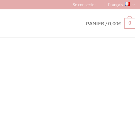
Se connecter
Français
PANIER /
0,00
€
0