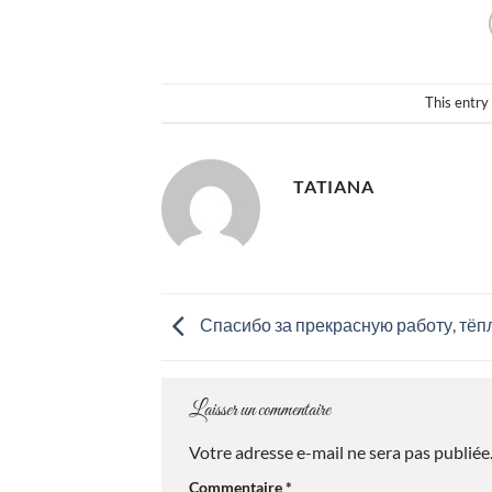
This entry
TATIANA
Спасибо за прекрасную работу, тёп
Laisser un commentaire
Votre adresse e-mail ne sera pas publiée
Commentaire
*