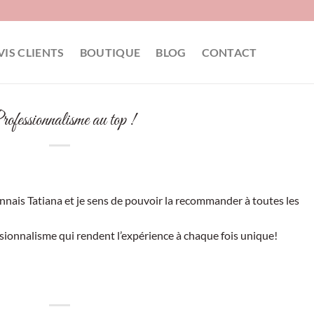
VIS CLIENTS
BOUTIQUE
BLOG
CONTACT
ofessionnalisme au top !
nnais Tatiana et je sens de pouvoir la recommander à toutes les
sionnalisme qui rendent l’expérience à chaque fois unique!