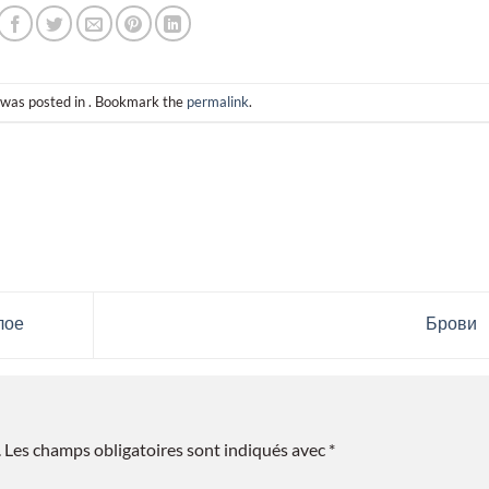
 was posted in . Bookmark the
permalink
.
лое
Брови
.
Les champs obligatoires sont indiqués avec
*