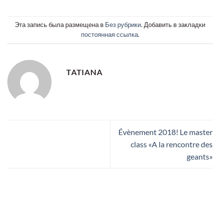
Эта запись была размещена в
Без рубрики
. Добавить в закладки
постоянная ссылка
.
TATIANA
Évènement 2018! Le master
class «A la rencontre des
geants»