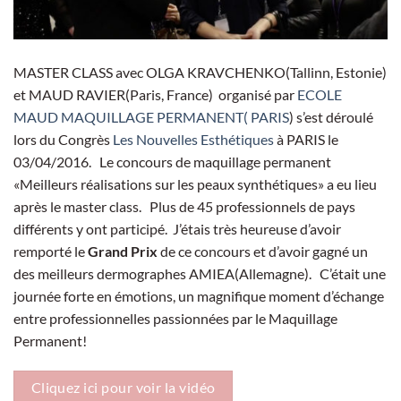
M
ASTER CLASS
avec
OLGA KRAVCHENKO(Tallinn, Estonie)
et MAUD RAVIER(Paris, France)
organisé par
ECOLE
MAUD MAQUILLAGE PERMANENT( PARIS
)
s’est déroulé
lors du Congrès
Les Nouvelles Esthétiques
à PARIS le
03/04/2016.
Le concours de maquillage permanent
«Meilleurs réalisations sur les peaux synthétiques» a eu lieu
après le master class. Plus de 45 professionnels de pays
différents y ont participé. J’étais très heureuse d’avoir
remporté le
Grand Prix
de ce concours et d’avoir gagné un
des meilleurs dermographes AMIEA(Allemagne). C’était une
journée forte en émotions,
un magnifique moment d’échange
entre professionnelles passionnées par le Maquillage
Permanent!
Cliquez ici pour voir la vidéo