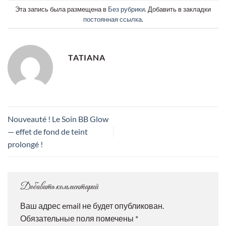
Эта запись была размещена в
Без рубрики
. Добавить в закладки
постоянная ссылка
.
TATIANA
Nouveauté ! Le Soin BB Glow
— effet de fond de teint
prolongé !
Добавить комментарий
Ваш адрес email не будет опубликован.
Обязательные поля помечены
*