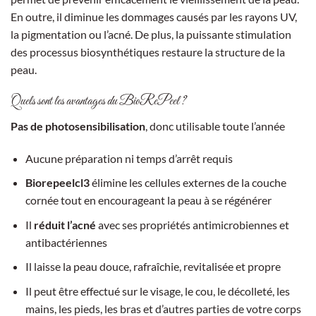
En outre, il diminue les dommages causés par les rayons UV,
la pigmentation ou l’acné. De plus, la puissante stimulation
des processus biosynthétiques restaure la structure de la
peau.
Quels sont les avantages du BioRePeel ?
Pas de photosensibilisation
, donc utilisable toute l’année
Aucune préparation ni temps d’arrêt requis
Biorepeelcl3
élimine les cellules externes de la couche
cornée tout en encourageant la peau à se régénérer
Il
réduit l’acné
avec ses propriétés antimicrobiennes et
antibactériennes
Il laisse la peau douce, rafraîchie, revitalisée et propre
Il peut être effectué sur le visage, le cou, le décolleté, les
mains, les pieds, les bras et d’autres parties de votre corps