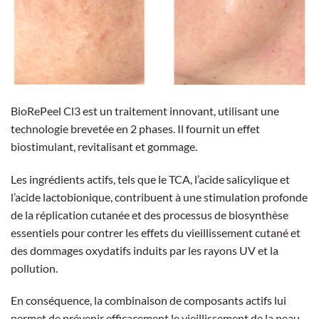
BioRePeel Cl3 est un traitement innovant, utilisant une
technologie brevetée en 2 phases. Il fournit un effet
biostimulant, revitalisant et gommage.
Les ingrédients actifs, tels que le TCA, l’acide salicylique et
l’acide lactobionique, contribuent à une stimulation profonde
de la réplication cutanée et des processus de biosynthèse
essentiels pour contrer les effets du vieillissement cutané et
des dommages oxydatifs induits par les rayons UV et la
pollution.
En conséquence, la combinaison de composants actifs lui
permet de prévenir efficacement le vieillissement de la peau.