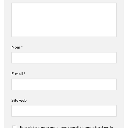
Nom
*
E-mail
*
Site web
Enregistrer mon nom, mon e-mail et mon site dans le