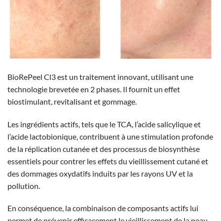
BioRePeel Cl3 est un traitement innovant, utilisant une
technologie brevetée en 2 phases. Il fournit un effet
biostimulant, revitalisant et gommage.
Les ingrédients actifs, tels que le TCA, l’acide salicylique et
l’acide lactobionique, contribuent à une stimulation profonde
de la réplication cutanée et des processus de biosynthèse
essentiels pour contrer les effets du vieillissement cutané et
des dommages oxydatifs induits par les rayons UV et la
pollution.
En conséquence, la combinaison de composants actifs lui
permet de prévenir efficacement le vieillissement de la peau.