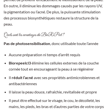
En outre, il diminue les dommages causés par les rayons UV,
la pigmentation ou l’acné. De plus, la puissante stimulation
des processus biosynthétiques restaure la structure de la
peau.
Quels sont les avantages du BioRePeel ?
Pas de photosensibilisation
, donc utilisable toute l’année
Aucune préparation ni temps d’arrêt requis
Biorepeelcl3
élimine les cellules externes de la couche
cornée tout en encourageant la peau à se régénérer
Il
réduit l’acné
avec ses propriétés antimicrobiennes et
antibactériennes
Il laisse la peau douce, rafraîchie, revitalisée et propre
Il peut être effectué sur le visage, le cou, le décolleté, les
mains, les pieds, les bras et d’autres parties de votre corps