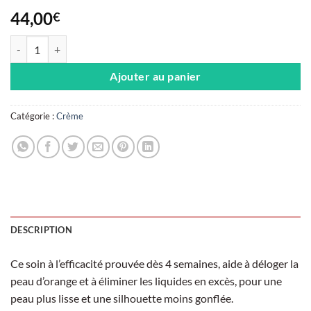
44,00
€
quantité de Correcteur Global Cellulite ,200 ml
Ajouter au panier
Catégorie :
Crème
DESCRIPTION
Ce soin à l’efficacité prouvée dès 4 semaines, aide à déloger la
peau d’orange et à éliminer les liquides en excès, pour une
peau plus lisse et une silhouette moins gonflée.