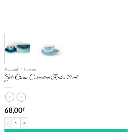
Accueil
/
Crème
Gel-Crème Correction Rides 50 ml
68,00
€
quantité de Gel-Crème Correction Rides 50 ml