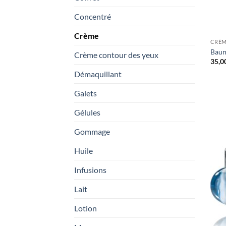
Concentré
Crème
CRÈ
Baum
Crème contour des yeux
35,0
Démaquillant
Galets
Gélules
Gommage
Huile
Infusions
Lait
Lotion