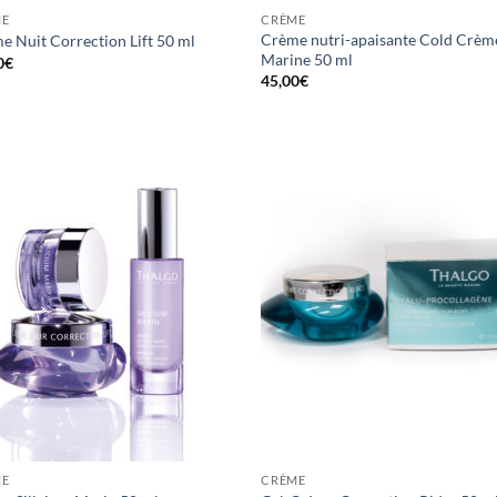
ME
CRÈME
Crème nutri-apaisante Cold Crèm
e Nuit Correction Lift 50 ml
Marine 50 ml
0
€
45,00
€
ME
CRÈME