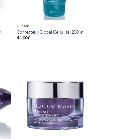
CRÈME
e
Correcteur Global Cellulite ,200 ml
44,00
€