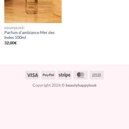
NOUVEAUTÉ!
Parfum d’ambiance Mer des
Indes 100ml
32,00
€
Copyright 2026 ©
beautyhappylook